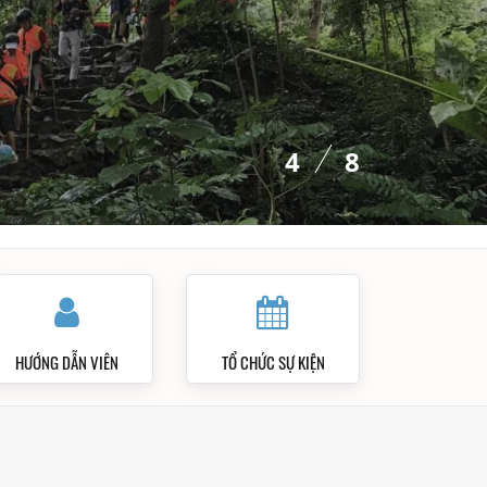
4
8
HƯỚNG DẪN VIÊN
TỔ CHỨC SỰ KIỆN