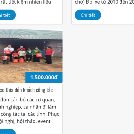
 rất tiết kiệm nhiên liệu
chỗ) Đời xe từ 2010 đến 2
i tiết
Chi tiết
1.500.000đ
 xe Đưa đón khách công tác
đón cán bộ các cơ quan,
h nghiệp, cá nhân đi làm
, công tác tại các tỉnh. Phục
ội nghị, hội thảo, event