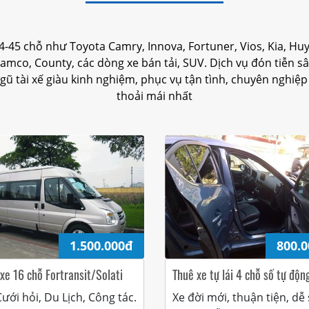
-45 chỗ như Toyota Camry, Innova, Fortuner, Vios, Kia, Huy
amco, County, các dòng xe bán tải, SUV. Dịch vụ đón tiễn sâ
ngũ tài xế giàu kinh nghiệm, phục vụ tận tình, chuyên nghiệp s
thoải mái nhất
1.500.000đ
800.
xe 16 chỗ Fortransit/Solati
Thuê xe tự lái 4 chỗ số tự độn
ưới hỏi, Du Lịch, Công tác.
Xe đời mới, thuận tiện, dễ