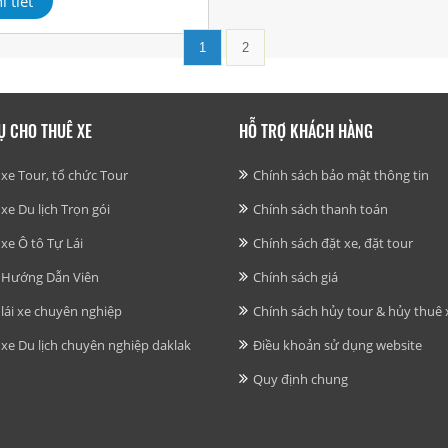
i tiết
1
2
Ụ CHO THUÊ XE
HỖ TRỢ KHÁCH HÀNG
xe Tour, tổ chức Tour
Chính sách bảo mật thông tin
xe Du lịch Trọn gói
Chính sách thanh toán
xe Ô tô Tự Lái
Chính sách đặt xe, đặt tour
 Hướng Dẫn Viên
Chính sách giá
lái xe chuyên nghiệp
Chính sách hủy tour & hủy thuê 
xe Du lịch chuyên nghiệp daklak
Điều khoản sử dụng website
Quy định chung