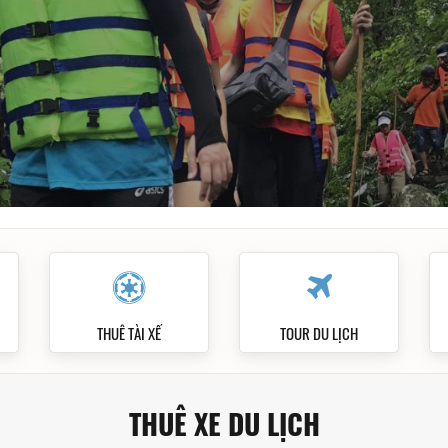
 VỤ
THUÊ TÀI XẾ
TOUR DU LỊCH
THUÊ XE DU LỊCH