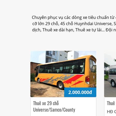
Chuyên phục vụ các dòng xe tiêu chuẩn từ 4
cỡ lớn 29 chỗ, 45 chỗ Huynhdai Universe, S
dịch, Thuê xe dài hạn, Thuê xe tự lái... Đội 
2.000.000đ
Thuê xe 29 chỗ
Thuê 
Universe/Samco/County
HĐ C