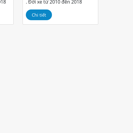
018
. Đời xe từ 2010 đến 2018
Chi tiết