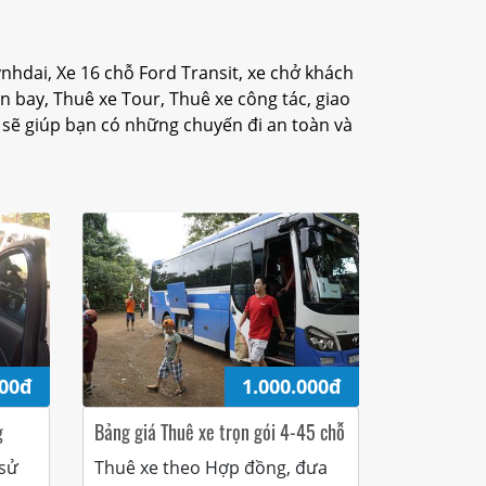
nhdai, Xe 16 chỗ Ford Transit, xe chở khách
n bay, Thuê xe Tour, Thuê xe công tác, giao
ẽ giúp bạn có những chuyến đi an toàn và
000đ
1.000.000đ
g
Bảng giá Thuê xe trọn gói 4-45 chỗ
 sử
Thuê xe theo Hợp đồng, đưa