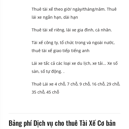
Thuê tài xế theo giờ/ ngày/tháng/năm.
Thuê
lái xe ngắn hạn, dài hạn
Thuê tài xế riêng, lái xe gia đình, cá nhân.
Tài xế công ty, tổ chức trong và ngoài nước,
thuê tài xế giao tiếp tiếng anh
Lái xe tấc cả các loại xe du lịch, xe tải... Xe số
sàn, số tự động. .
Thuê Lái xe 4 chỗ, 7 chỗ, 9 chỗ, 16 chỗ, 29 chỗ,
35 chỗ, 45 chỗ
Bảng phí Dịch vụ cho thuê Tài Xế Cơ bản