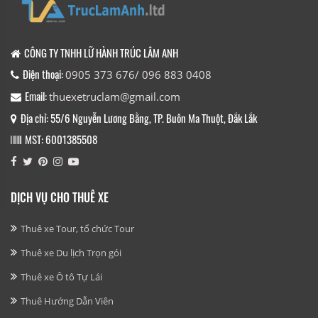
CÔNG TY TNHH LỮ HÀNH TRÚC LÂM ANH
Điện thoại:
0905 373 676/ 096 883 0408
Email:
thuexetruclam@gmail.com
Địa chỉ: 55/6 Nguyễn Lương Bằng, TP. Buôn Ma Thuột, Đắk Lắk
MST: 6001385508
DỊCH VỤ CHO THUÊ XE
Thuê xe Tour, tổ chức Tour
Thuê xe Du lịch Trọn gói
Thuê xe Ô tô Tự Lái
Thuê Hướng Dẫn Viên