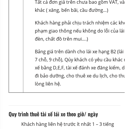
Tất cả đơn giá trên chưa bao gồm VAT, và tấ
khác ( xăng, bến bãi, cầu đường…)
Khách hàng phải chịu trách nhiệm các khoả
phạm giao thông nếu không do lỗi của lái x
đèn, chất đồ trên mui….)
Bảng giá trên dành cho lái xe hạng B2 (lái xe
7 chỗ, 9 chỗ), Qúy khách có yêu cầu khác nh
xế bằng D,E,F, tài xế đánh xe đăng kiểm, dị
đi bảo dưỡng, cho thuê xe du lịch, cho thuê x
lòng liên hệ.
Quy trình thuê tài xế lái xe theo giờ/ ngày
Khách hàng liên hệ trước ít nhất 1 – 3 tiếng