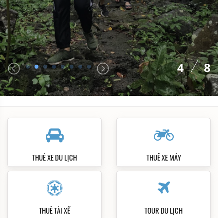
4
8
THUÊ XE DU LỊCH
THUÊ XE MÁY
THUÊ TÀI XẾ
TOUR DU LỊCH