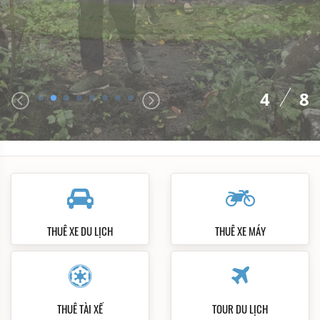
4
8
THUÊ XE DU LỊCH
THUÊ XE MÁY
THUÊ TÀI XẾ
TOUR DU LỊCH