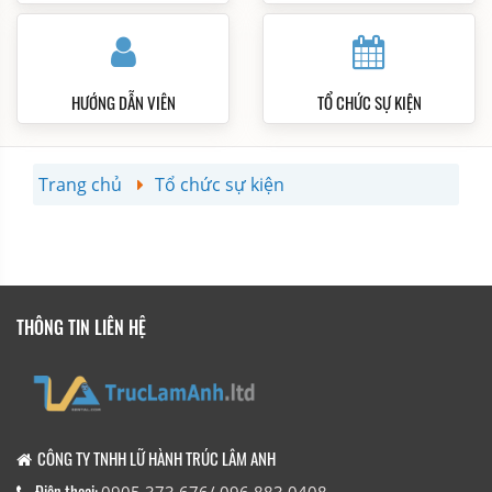
HƯỚNG DẪN VIÊN
TỔ CHỨC SỰ KIỆN
Trang chủ
Tổ chức sự kiện
THÔNG TIN LIÊN HỆ
CÔNG TY TNHH LỮ HÀNH TRÚC LÂM ANH
Điện thoại: