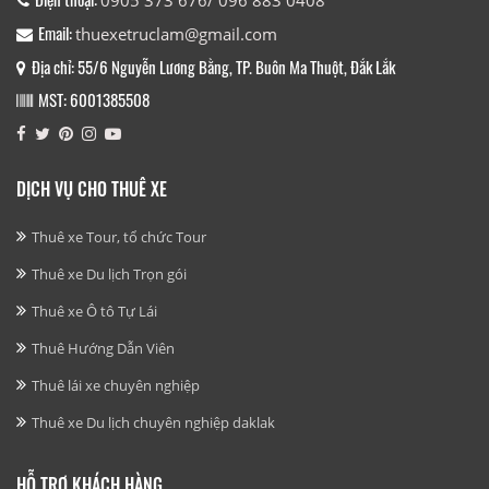
0905 373 676/ 096 883 0408
Email:
thuexetruclam@gmail.com
Địa chỉ: 55/6 Nguyễn Lương Bằng, TP. Buôn Ma Thuột, Đắk Lắk
MST: 6001385508
DỊCH VỤ CHO THUÊ XE
Thuê xe Tour, tổ chức Tour
Thuê xe Du lịch Trọn gói
Thuê xe Ô tô Tự Lái
Thuê Hướng Dẫn Viên
Thuê lái xe chuyên nghiệp
Thuê xe Du lịch chuyên nghiệp daklak
HỖ TRỢ KHÁCH HÀNG