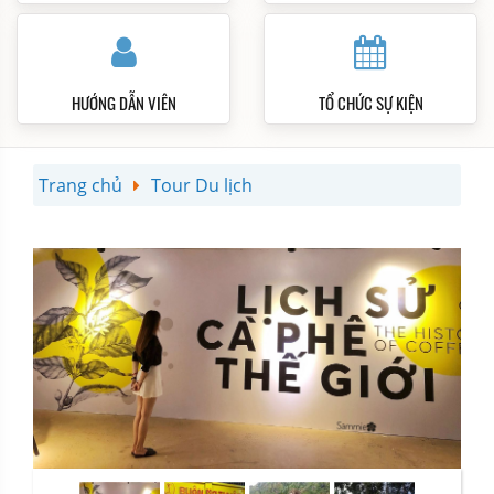
HƯỚNG DẪN VIÊN
TỔ CHỨC SỰ KIỆN
Trang chủ
Tour Du lịch