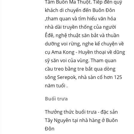
Tâm Buôn Ma Thuột. Tiếp đến quý
khách di chuyển đến Buôn Đôn
,tham quan và tìm hiểu văn hóa
nhà dài truyền thống của người
Êđê, nghệ thuật săn bắt và thuần
dưỡng voi rừng, nghe kể chuyện về
cụ Ama Kong - Huyền thoại về dũng
sỹ săn voi của vùng. Tham quan
cầu treo bằng tre bắt qua dòng
sông Serepok, nhà sàn cổ hơn 125
năm tuổi .
Buổi trưa
Thưởng thức buổi trưa - đặc sản
Tây Nguyên tại nhà hàng ở Buôn
Đôn