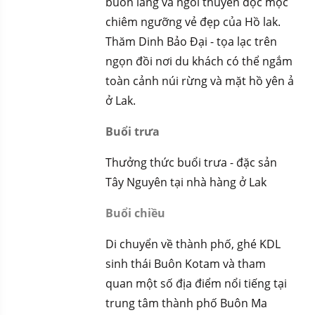
buôn làng và ngồi thuyền độc mộc
chiêm ngưỡng vẻ đẹp của Hồ lak.
Thăm Dinh Bảo Đại - tọa lạc trên
ngọn đồi nơi du khách có thể ngắm
toàn cảnh núi rừng và mặt hồ yên ả
ở Lak.
Buổi trưa
Thưởng thức buổi trưa - đặc sản
Tây Nguyên tại nhà hàng ở Lak
Buổi chiều
Di chuyển về thành phố, ghé KDL
sinh thái Buôn Kotam và tham
quan một số địa điểm nổi tiếng tại
trung tâm thành phố Buôn Ma