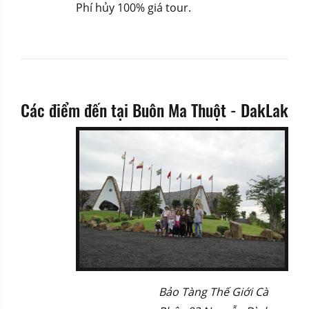
Phí hủy 100% giá tour.
Các điểm đến tại Buôn Ma Thuột - DakLak
Bảo Tàng Thế Giới Cà