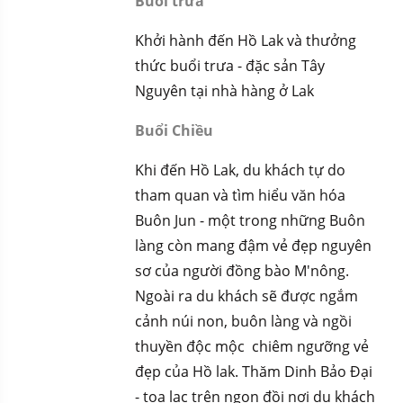
Buổi trưa
Khởi hành đến Hồ Lak và thưởng
thức buổi trưa - đặc sản Tây
Nguyên tại nhà hàng ở Lak
Buổi Chiều
Khi đến Hồ Lak, du khách tự do
tham quan và tìm hiểu văn hóa
Buôn Jun - một trong những Buôn
làng còn mang đậm vẻ đẹp nguyên
sơ của người đồng bào M'nông.
Ngoài ra du khách sẽ được ngắm
cảnh núi non, buôn làng và ngồi
thuyền độc mộc chiêm ngưỡng vẻ
đẹp của Hồ lak. Thăm Dinh Bảo Đại
- tọa lạc trên ngọn đồi nơi du khách