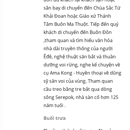
sân bay di chuyển đến Chùa Sắc Tứ
Khải Đoan hoặc Giáo xứ Thánh
Tâm Buôn Ma Thuột. Tiếp đến quý
khách di chuyển đến Buôn Đôn
,tham quan và tìm hiểu văn hóa
nhà dài truyền thống của người
Êđê, nghệ thuật săn bắt và thuần
dưỡng voi rừng, nghe kể chuyện về
cụ Ama Kong - Huyền thoại về dũng
sỹ săn voi của vùng. Tham quan
cầu treo bằng tre bắt qua dòng
sông Serepok, nhà sàn cổ hơn 125
năm tuổi .
Buổi trưa