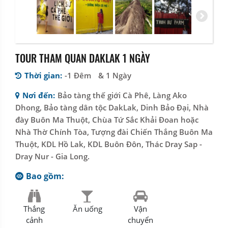
TOUR THAM QUAN DAKLAK 1 NGÀY
Thời gian:
-1 Đêm
& 1 Ngày
Nơi đến:
Bảo tàng thế giới Cà Phê, Làng Ako
Dhong, Bảo tàng dân tộc DakLak, Dinh Bảo Đại, Nhà
đày Buôn Ma Thuột, Chùa Tứ Sắc Khải Đoan hoặc
Nhà Thờ Chính Tòa, Tượng đài Chiến Thắng Buôn Ma
Thuột, KDL Hồ Lak, KDL Buôn Đôn, Thác Dray Sap -
Dray Nur - Gia Long.
Bao gồm:
Thắng
Ăn uống
Vận
cảnh
chuyển