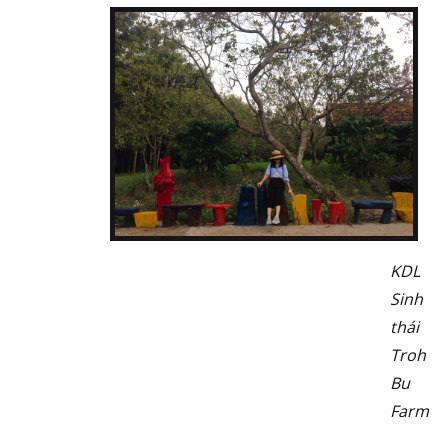
KDL
Sinh
thái
Troh
Bu
Farm