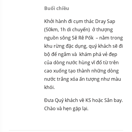
Buổi chiều
Khởi hành đi cụm thác Dray Sap
(50km, 1h di chuyển) ở thượng
nguồn sông Sê Rê Pốk – nằm trong
khu rừng đặc dụng, quý khách sẽ đi
bộ để ngắm và khám phá vẻ đẹp
của dòng nước hùng vĩ đổ từ trên
cao xuống tạo thành những dòng
nước trắng xóa ấn tượng như màu
khói.
Đưa Quý khách về KS hoặc Sân bay.
Chào và hẹn gặp lại.