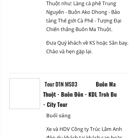
Thuột như: Làng cà phê Trung
Nguyên - Buôn Ako Dhong - Bảo
tàng Thế giới Cà Phê - Tượng Đại
Chiến thắng Buôn Ma Thuột
.
Đưa Quý khách về KS hoặc Sân bay.
Chào và hẹn gặp lại.
Tour D1N MS03
Buôn Ma
Thuột - Buôn Đôn - KDL Troh Bu
-
City Tour
Buổi sáng
Xe và HDV Công ty Trúc Lâm Anh
đón du khách tại khách sạn hoặc