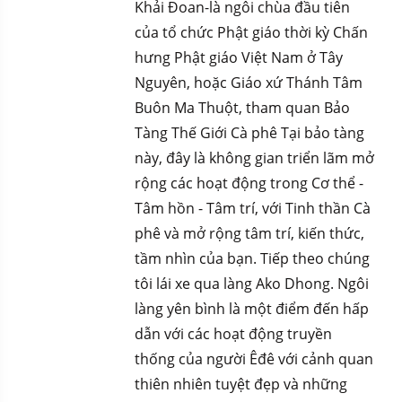
Khải Đoan-
là ngôi chùa đầu tiên
của tổ chức Phật giáo thời kỳ Chấn
hưng Phật giáo Việt Nam ở Tây
Nguyên,
hoặc Giáo xứ Thánh Tâm
Buôn Ma Thuột,
tham quan Bảo
Tàng Thế Giới Cà phê Tại bảo tàng
này, đây là không gian triển lãm mở
rộng các hoạt động trong Cơ thể -
Tâm hồn - Tâm trí, với Tinh thần Cà
phê và mở rộng tâm trí, kiến thức,
tầm nhìn của bạn. Tiếp theo chúng
tôi lái xe qua làng Ako Dhong. Ngôi
làng yên bình là một điểm đến hấp
dẫn với các hoạt động truyền
thống của người Êđê với cảnh quan
thiên nhiên tuyệt đẹp và những