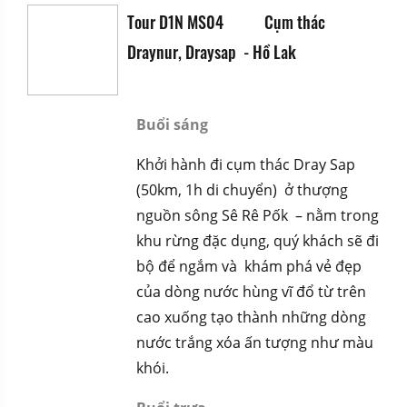
Tour D1N MS04
Cụm thác
Draynur, Draysap
- Hồ Lak
Buổi sáng
Khởi hành đi cụm thác Dray Sap
(50km, 1h di chuyển) ở thượng
nguồn sông Sê Rê Pốk – nằm trong
khu rừng đặc dụng, quý khách sẽ đi
bộ để ngắm và khám phá vẻ đẹp
của dòng nước hùng vĩ đổ từ trên
cao xuống tạo thành những dòng
nước trắng xóa ấn tượng như màu
khói.