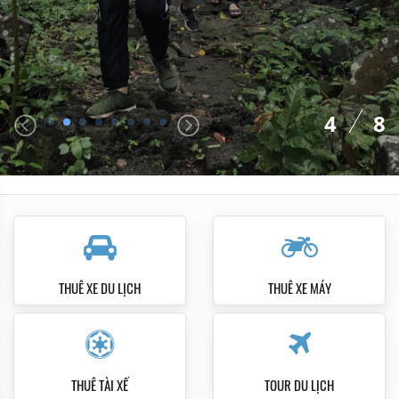
4
8
THUÊ XE DU LỊCH
THUÊ XE MÁY
THUÊ TÀI XẾ
TOUR DU LỊCH