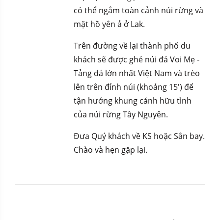
có thể ngắm toàn cảnh núi rừng và
mặt hồ yên ả ở Lak.
Trên đường về lại thành phố du
khách sẽ được ghé núi đá Voi Mẹ -
Tảng đá lớn nhất Việt Nam và trèo
lên trên đỉnh núi (khoảng 15') để
tận hưởng khung cảnh hữu tình
của núi rừng Tây Nguyên.
Đưa Quý khách về KS hoặc Sân bay.
Chào và hẹn gặp lại.