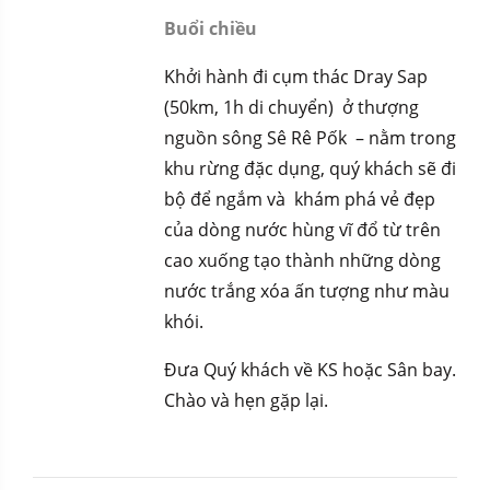
Buổi chiều
Khởi hành đi cụm thác Dray Sap
(50km, 1h di chuyển) ở thượng
nguồn sông Sê Rê Pốk – nằm trong
khu rừng đặc dụng, quý khách sẽ đi
bộ để ngắm và khám phá vẻ đẹp
của dòng nước hùng vĩ đổ từ trên
cao xuống tạo thành những dòng
nước trắng xóa ấn tượng như màu
khói.
Đưa Quý khách về KS hoặc Sân bay.
Chào và hẹn gặp lại.