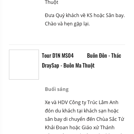
Thuột
Đưa Quý khách về KS hoặc Sân bay.
Chào và hẹn gặp lại.
Tour D1N MS04
Buôn Đôn - Thác
DraySap - Buôn Ma Thuột
Buổi sáng
Xe và HDV Công ty Trúc Lâm Anh
đón du khách tại khách sạn hoặc
sân bay di chuyển đến Chùa Sắc Tứ
Khải Đoan hoặc Giáo xứ Thánh