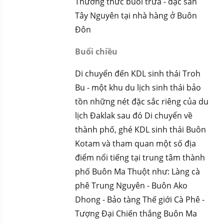
Thưởng thức buổi trưa - đặc sản
Tây Nguyên tại nhà hàng ở Buôn
Đôn
Buổi chiều
Di chuyển đến KDL sinh thái Troh
Bu - một khu du lịch sinh thái bảo
tồn những nét đặc sắc riêng của du
lịch Đaklak
sau đó
Di chuyển về
thành phố, ghé KDL sinh thái Buôn
Kotam và tham quan một số địa
điểm nổi tiếng tại trung tâm thành
phố Buôn Ma Thuột như: Làng cà
phê Trung Nguyên - Buôn Ako
Dhong - Bảo tàng Thế giới Cà Phê -
Tượng Đại Chiến thắng Buôn Ma